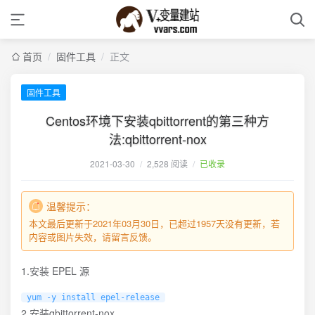
首页
/
固件工具
/
正文
固件工具
Centos环境下安装qbittorrent的第三种方
法:qbittorrent-nox
2021-03-30
/
2,528 阅读
/
已收录
温馨提示：
本文最后更新于2021年03月30日，已超过1957天没有更新，若
内容或图片失效，请留言反馈。
1.安装 EPEL 源
yum -y install epel-release
2.安装qbittorrent-nox