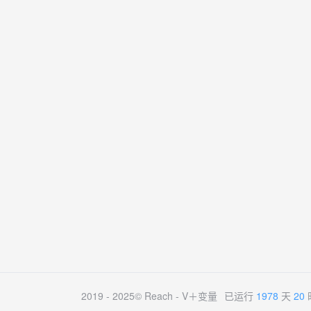
2019 - 2025© Reach -
V＋变量
已运行
1978
天
20