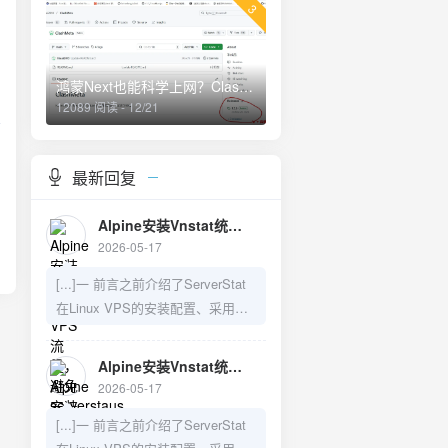
3
。
鸿蒙Next也能科学上网？Clash Meta for harmorny next os
12089 阅读 - 12/21
版
最新回复
Alpine安装Vnstat统计VPS流量，避免serverstaus系统重启后流量重置 - V变量—建站日记
2026-05-17
[...]一 前言之前介绍了ServerStat
在Linux VPS的安装配置、采用
Vnstat来防止重启导致数据丢失的
问题，以及如何在LiNUX VPS上手
Alpine安装Vnstat统计VPS流量，避免serverstaus系统重启后流量重置 - V变量—建站日记
动安装Server-Rust,需要的可以访
2026-05-17
问之前的博文：1）LiNUX VPS上
[...]一 前言之前介绍了ServerStat
Server-Rust的手动安装教程2）