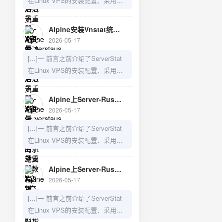
在Linux VPS的安装配置、采用
Serverstaus改用Vnstat统计VPS流
Vnstat来防止重启导致数据丢失的
量，避免服务器重启引起统计丢失
问题，以及如何在LiNUX VPS上手
3）Alpine上Server-Rust的手动安
Alpine安装Vnstat统计VPS流量，避免serverstaus系统重启后流量重置 - V变量—建站日记
动安装Server-Rust,需要的可以访
装教[...]
2026-05-17
问之前的博文：1）LiNUX VPS上
[...]一 前言之前介绍了ServerStat
Server-Rust的手动安装教程2）
在Linux VPS的安装配置、采用
Serverstaus改用Vnstat统计VPS流
Vnstat来防止重启导致数据丢失的
D
量，避免服务器重启引起统计丢失
问题，以及如何在LiNUX VPS上手
3）Alpine上Server-Rust的手动安
D
Alpine上Server-Rust的手动安装教程 - V变量—建站日记
动安装Server-Rust,需要的可以访
装教[...]
2026-05-17
问之前的博文：1）LiNUX VPS上
[...]一 前言之前介绍了ServerStat
Server-Rust的手动安装教程2）
在Linux VPS的安装配置、采用
Serverstaus改用Vnstat统计VPS流
Vnstat来防止重启导致数据丢失的
量，避免服务器重启引起统计丢失
问题，以及如何在安装了openwrt
3）Alpine上Server-Rust的手动安
Alpine上Server-Rust的手动安装教程 - V变量—建站日记
的n1旁路由上安装Serverstat,以及
装教[...]
2026-05-17
如何在LiNUX VPS上手动安装
[...]一 前言之前介绍了ServerStat
Server-Rust,需要的可以访问之前
在Linux VPS的安装配置、采用
的博文：1）随时随地监控你的
Vnstat来防止重启导致数据丢失的