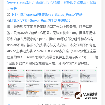
Serverstaus改用Vnstat统计VPS流量，避免服务器重启引起统
计丢失
3）
N1折腾之openwrt安装ServerStatus_Rust客户端
4)
LiNUX VPS上Server-Rust的手动安装教程
博主最近购买了阿里云国际的CDT作为上网备用，限于其配
置，只有468M内存和2G硬盘，无法安装debian，因此采用体
积和内存占用更小的alpine。但alpine系统部分组件和命令与
debian不同，按原文的安装方法无法安装。本文介绍下如何在
Alpine上手动安装Server-Rust client客户端（client即发送流量
信息的VPS，server即收集流量信息并汇总展示的VPS），一般
1台服务器作为服务器端和客户端，其他VPS作为客户端。