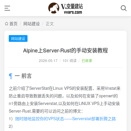
首页
/
网站建设
/
正文
网站建设
Alpine上Server-Rust的手动安装教程
2026-05-17
/
101 阅读
/
已收录
一 前言
之前介绍了ServerStat在Linux VPS的安装配置、采用Vnstat来
防止重启导致数据丢失的问题，以及如何在安装了openwrt的
n1旁路由上安装Serverstat,以及如何在LiNUX VPS上手动安装
Server-Rust,需要的可以访问之前的博文：
1）
随时随地监控你的VPS状态——Serverstat部署折腾之路
2）