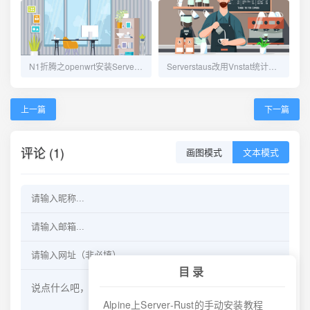
N1折腾之openwrt安装ServerStatus_Rust客户端
Serverstaus改用Vnstat统计VPS流量，避免服务器重启引起统计丢失
上一篇
下一篇
评论 (1)
画图模式
文本模式
目录
Alpine上Server-Rust的手动安装教程