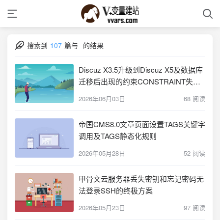
搜索到
107
篇与
的结果
Discuz X3.5升级到Discuz X5及数据库
迁移后出现的约束CONSTRAINT失败
+ 主键重复Duplicate entry for key问题
2026年06月03日
68 阅读
的解决
帝国CMS8.0文章页面设置TAGS关键字
调用及TAGS静态化规则
2026年05月28日
52 阅读
甲骨文云服务器丢失密钥和忘记密码无
法登录SSH的终极方案
2026年05月23日
97 阅读