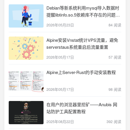
Debian等新系统利用mysql导入数据时
提醒libtinfo.so.5依赖库不存在的问题解
决
2026年05月23日
84 阅读
Alpine安装Vnstat统计VPS流量，避免
serverstaus系统重启后流量重置
2026年05月17日
57 阅读
Alpine上Server-Rust的手动安装教程
2026年05月17日
98 阅读
在用户的浏览器里挖矿——Anubis 网
站防护工具配置教程
2025年08月22日
392 阅读