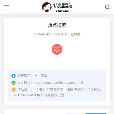
热点搜索
2025-02-12
/
753 阅读
/
已收录
1
版权属于：
V＋变量
本文链接：
http://vvars.com/hot-search.html
作品采用：
《
署名-非商业性使用-相同方式共享 4.0 国际
(CC BY-NC-SA 4.0)
》许可协议授权