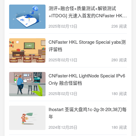
测评+融合怪+质量测试+解锁测试
+ITDOG] 光速入首发的CNFaster HK大
盘鸡 翻倍 2H4G1T 8T@5Gbps
2025年02月13日
236 阅读
320HKD/年 (HK Storage Special)
CNFaster HKL Storage Special yabs测
评留档
2025年02月13日
280 阅读
CNFaster-HKL LightNode Special IPv6
Only 融合怪留档
2025年02月13日
180 阅读
Ihostart 圣诞大盘鸡1c-2g-3t-20t,38刀每
年
2024年12月25日
180 阅读