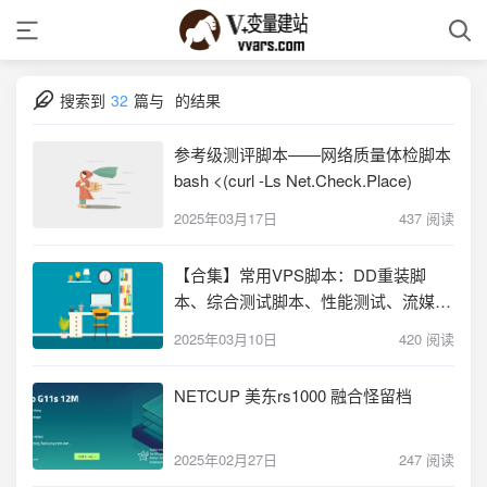
搜索到
32
篇与
的结果
参考级测评脚本——网络质量体检脚本
bash <(curl -Ls Net.Check.Place)
2025年03月17日
437 阅读
【合集】常用VPS脚本：DD重装脚
本、综合测试脚本、性能测试、流媒体
及IP质量测试、测速脚本、回程测试、
2025年03月10日
420 阅读
功能脚本、一键安装常用环境及软件、
综合功能脚本
NETCUP 美东rs1000 融合怪留档
2025年02月27日
247 阅读