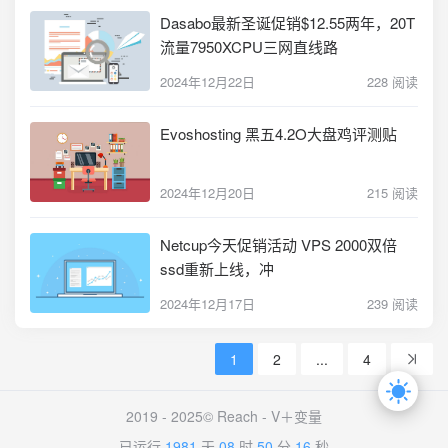
Dasabo最新圣诞促销$12.55两年，20T
流量7950XCPU三网直线路
2024年12月22日
228 阅读
Evoshosting 黑五4.2O大盘鸡评测贴
2024年12月20日
215 阅读
Netcup今天促销活动 VPS 2000双倍
ssd重新上线，冲
2024年12月17日
239 阅读
1
2
...
4
2019 - 2025© Reach -
V＋变量
已运行
1981
天
08
时
50
分
17
秒