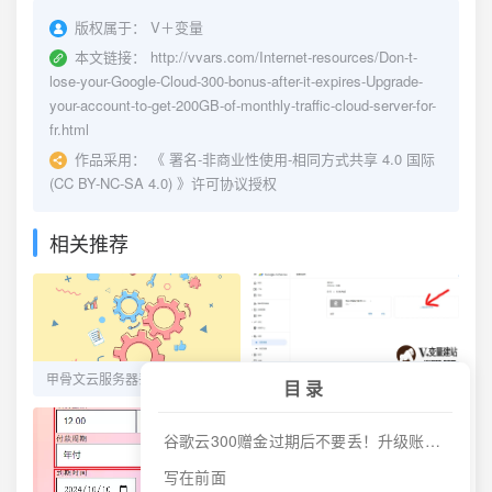
版权属于：
V＋变量
本文链接：
http://vvars.com/Internet-resources/Don-t-
lose-your-Google-Cloud-300-bonus-after-it-expires-Upgrade-
your-account-to-get-200GB-of-monthly-traffic-cloud-server-for-
fr.html
作品采用：
《
署名-非商业性使用-相同方式共享 4.0 国际
(CC BY-NC-SA 4.0)
》许可协议授权
相关推荐
甲骨文云服务器丢失密钥和忘记密码无法登录SSH的终极方案
Google AdSense 国内提现教程：首选无手续费的招商银行
目录
谷歌云300赠金过期后不要丢！升级账号白嫖每月200GB流量云服务器
写在前面