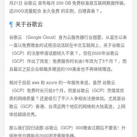
月21日 谷歌云 宣布每月 200 GB 免费标准层互联网数据传输，
这200G流量配合 永久免费 的实例，白嫖真香 ? 。
关于谷歌云
谷歌云 （Google Cloud）身为云服务器行业翘楚，从诞生以来
一直以免费赠金的试用活动活跃在中文互联网上，关于谷歌云
（GCP）的注册申请话题经久不衰 ?️ 。但在2020年谷歌云
（GCP）作出了改变：免费服务时长由1年改为了3个月 ? ，而
且最近之前企业邮箱多赠送的100美金也不再继续赠送。
相对于目前 aws 和 azure 的一年服务来说，虽然 谷歌云
（GCP）免费时长只给3个月，但是谷歌云（GCP）凭借其优
质的网络质量 ? 还是吸引了不少人争相去注册体验。尤其是谷
歌云（GCP）香港、台湾这两个地区的网络和大陆直连，上网
体验超级优秀。
那么我们回归话题-谷歌云（GCP）300赠金过期后不要丢！升
级账号白嫖每月200GB流量服务器。